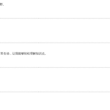
野。
非常生动，让我能够轻松理解知识点。