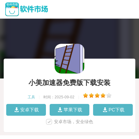
小美加速器免费版下载安装
工具
|
时间：2025-09-02
|
安卓下载
苹果下载
PC下载
安卓市场，安全绿色