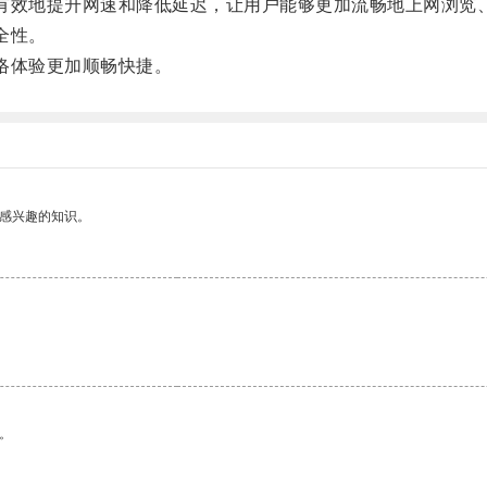
效地提升网速和降低延迟，让用户能够更加流畅地上网浏览
全性。
络体验更加顺畅快捷。
己感兴趣的知识。
。