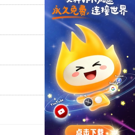
支持
[0]
反对
[0]
支持
[0]
反对
[0]
支持
[0]
反对
[0]