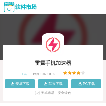
雷霆手机加速器
工具
|
时间：2025-09-01
|
安卓下载
苹果下载
PC下载
安卓市场，安全绿色