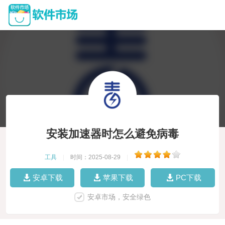
安装加速器时怎么避免病毒
工具
|
时间：2025-08-29
|
安卓下载
苹果下载
PC下载
安卓市场，安全绿色