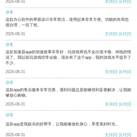
2025-08-31
支持
[0]
反对
[0]
游客
这款办公软件的界面设计非常简洁，使用起来非常方便。功能的布局也
很合理，一目了然。
2025-08-31
支持
[0]
反对
[0]
游客
这款加速器app的加速效果非常好，玩游戏再也不会出现卡顿、掉线的情
况了。我以前玩游戏经常会输，现在有了这个app，我的游戏水平提升了
不少。
2025-08-31
支持
[0]
反对
[0]
游客
这款app的售后服务非常完善，遇到问题总是能够得到妥善解决，让我能
够放心购物。
2025-08-31
支持
[0]
反对
[0]
游客
这款app是我娱乐的好帮手，让我能够放松身心，享受美好时光。
2025-08-31
支持
[0]
反对
[0]