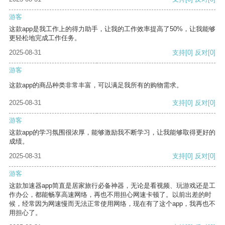
游客
这款app是我工作上的得力助手，让我的工作效率提高了50%，让我能够
更轻松地完成工作任务。
2025-08-31
支持
[0]
反对
[0]
游客
这款app的商品种类非常丰富，可以满足我所有的购物需求。
2025-08-31
支持
[0]
反对
[0]
游客
这款app的学习氛围很浓厚，能够激励我不断学习，让我能够取得更好的
成绩。
2025-08-31
支持
[0]
反对
[0]
游客
这款加速器app简直是居家旅行必备神器，无论是看视频、玩游戏还是工
作办公，都能畅享高速网络，再也不用担心网速卡顿了。以前出差的时
候，经常因为网速慢而无法正常使用网络，现在有了这个app，我再也不
用担心了。