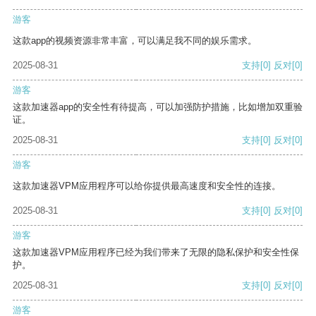
游客
这款app的视频资源非常丰富，可以满足我不同的娱乐需求。
2025-08-31
支持
[0]
反对
[0]
游客
这款加速器app的安全性有待提高，可以加强防护措施，比如增加双重验
证。
2025-08-31
支持
[0]
反对
[0]
游客
这款加速器VPM应用程序可以给你提供最高速度和安全性的连接。
2025-08-31
支持
[0]
反对
[0]
游客
这款加速器VPM应用程序已经为我们带来了无限的隐私保护和安全性保
护。
2025-08-31
支持
[0]
反对
[0]
游客