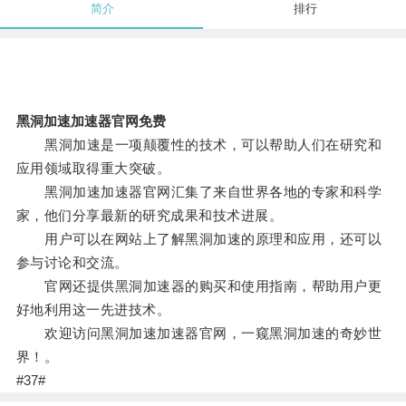
简介
排行
黑洞加速加速器官网免费
黑洞加速是一项颠覆性的技术，可以帮助人们在研究和
应用领域取得重大突破。
黑洞加速加速器官网汇集了来自世界各地的专家和科学
家，他们分享最新的研究成果和技术进展。
用户可以在网站上了解黑洞加速的原理和应用，还可以
参与讨论和交流。
官网还提供黑洞加速器的购买和使用指南，帮助用户更
好地利用这一先进技术。
欢迎访问黑洞加速加速器官网，一窥黑洞加速的奇妙世
界！。
#37#