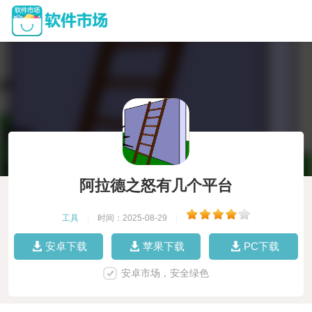
阿拉德之怒有几个平台
工具
|
时间：2025-08-29
|
安卓下载
苹果下载
PC下载
安卓市场，安全绿色