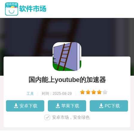
国内能上youtube的加速器
工具
|
时间：2025-08-29
|
安卓下载
苹果下载
PC下载
安卓市场，安全绿色