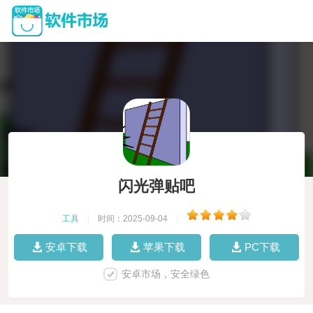
闪光弹贴吧
工具
|
时间：2025-09-04
|
安卓下载
苹果下载
PC下载
安卓市场，安全绿色