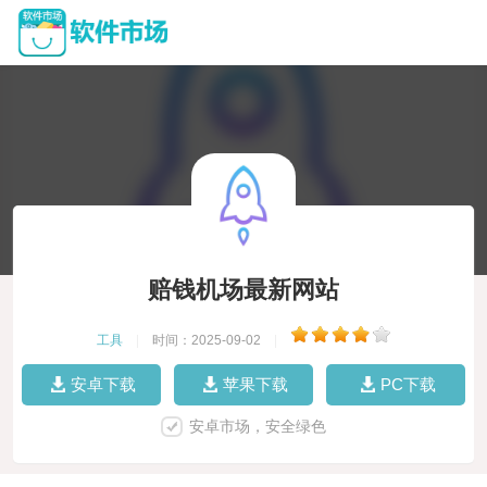
赔钱机场最新网站
工具
|
时间：2025-09-02
|
安卓下载
苹果下载
PC下载
安卓市场，安全绿色