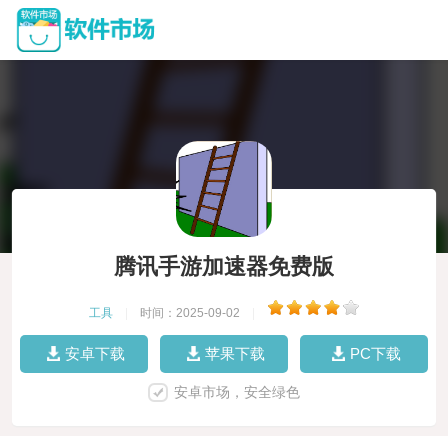
腾讯手游加速器免费版
工具
|
时间：2025-09-02
|
安卓下载
苹果下载
PC下载
安卓市场，安全绿色